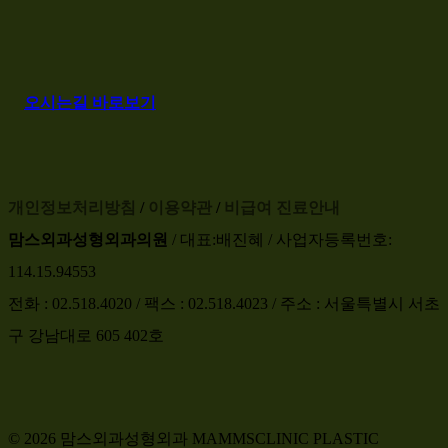
오
시
는
길
바
로
보
기
개인정보처리방침
/
이용약관
/
비급여 진료안내
맘스외과성형외과의원
/ 대표:배진혜 / 사업자등록번호:
114.15.94553
전화 : 02.518.4020 / 팩스 : 02.518.4023 / 주소 : 서울특별시 서초
구 강남대로 605 402호
© 2026 맘스외과성형외과 MAMMSCLINIC PLASTIC