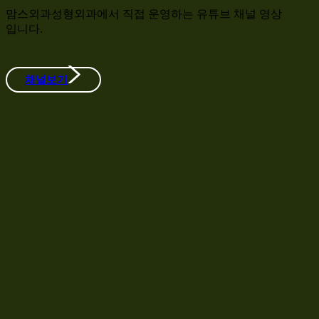
맘스외과성형외과에서 직접 운영하는 유튜브 채널 영상
입니다.
채널보기
Play
Play
Video
Video