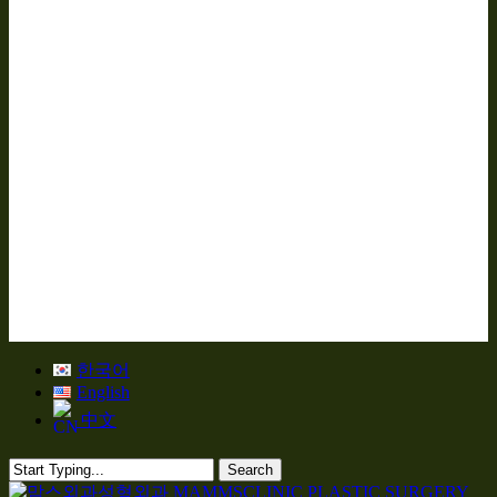
한국어
English
中文
Search
Close