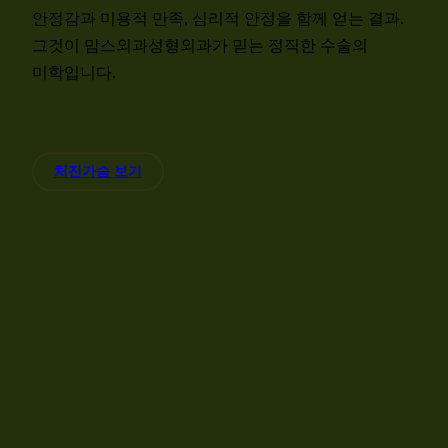
안정감과 미용적 만족, 심리적 안정을 함께 얻는 결과.
그것이 맘스외과성형외과가 믿는 정직한 수술의
미학입니다.
처진가슴 보기